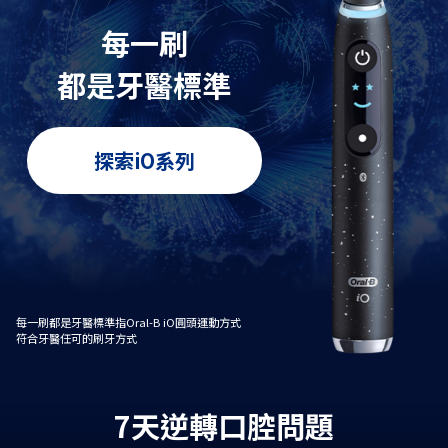
每一刷
都是牙醫標準
探索iO系列
每一刷都是牙醫標準指Oral-B iO圓頭運動方式
符合牙醫任可的刷牙方式
7天逆轉口腔問題