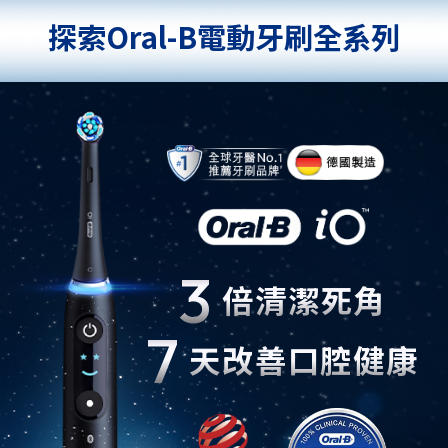
探索Oral-B電動牙刷全系列
3
倍清潔死角
7
天改善口腔健康