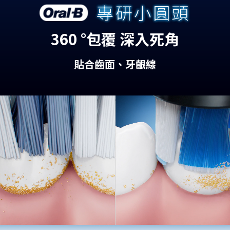
專研小圓頭
360 °包覆 深入死角
貼合齒面、牙齦線