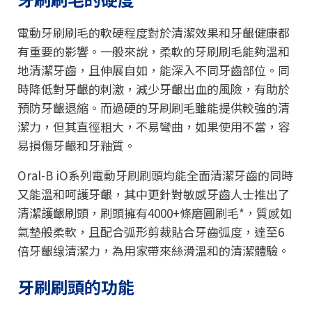
電動牙刷刷毛的軟硬程度對於清潔效果和牙齦健康都
有重要的影響。一般來說，柔軟的牙刷刷毛能夠溫和
地清潔牙齒，且伸展自如，能深入不同牙齒部位。同
時降低對牙齦的刺激，減少牙齦出血的風險，有助於
預防牙齦退縮。而過硬的牙刷刷毛雖能提供較強的清
潔力，但其直徑粗大，不易彎曲，如果使用不當，容
易損傷牙齦和牙釉質。
Oral-B iO系列電動牙刷刷頭均能全面清潔牙齒的同時
又能溫和呵護牙齦，其中更針對敏感牙齒人士推出了
清潔護齦刷頭，刷頭擁有4000+條磨圓刷毛*，質感如
氣墊般柔軟，且配合弧形剪裁貼合牙齒弧度，達至6
倍牙齦缐清潔力，為用家帶來絲滑溫和的清潔體驗。
牙刷刷頭的功能